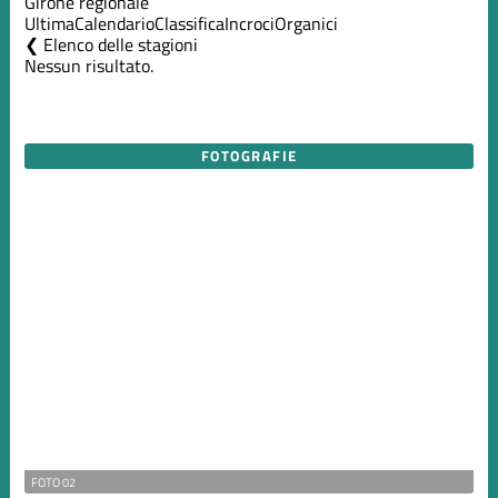
Girone regionale
Ultima
Calendario
Classifica
Incroci
Organici
Elenco delle stagioni
Nessun risultato.
FOTOGRAFIE
FOTO 02