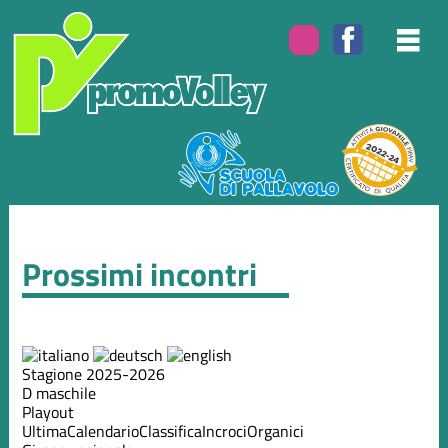
Prossimi incontri
Stagione 2025-2026
D maschile
Playout
Ultima
Calendario
Classifica
Incroci
Organici