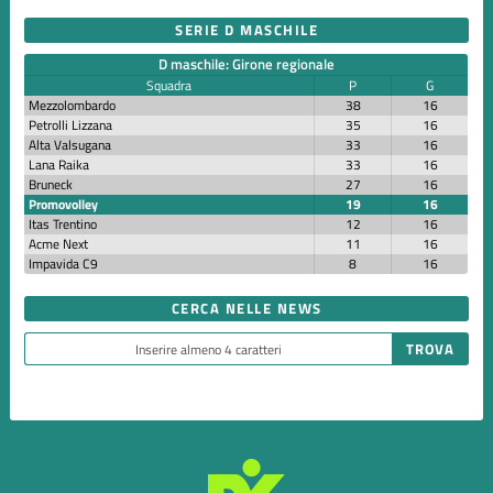
SERIE D MASCHILE
D maschile: Girone regionale
Squadra
P
G
Mezzolombardo
38
16
Petrolli Lizzana
35
16
Alta Valsugana
33
16
Lana Raika
33
16
Bruneck
27
16
Promovolley
19
16
Itas Trentino
12
16
Acme Next
11
16
Impavida C9
8
16
CERCA NELLE NEWS