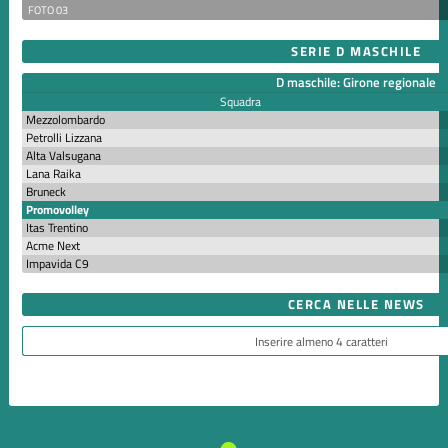
FOTO 03
SERIE D MASCHILE
D maschile: Girone regionale
Squadra
Mezzolombardo
Petrolli Lizzana
Alta Valsugana
Lana Raika
Bruneck
Promovolley
Itas Trentino
Acme Next
Impavida C9
CERCA NELLE NEWS