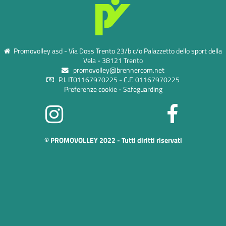
Promovolley asd - Via Doss Trento 23/b c/o Palazzetto dello sport della
Vela - 38121 Trento
promovolley@brennercom.net
P.I. IT01167970225 - C.F. 01167970225
Preferenze cookie
-
Safeguarding
© PROMOVOLLEY 2022 - Tutti diritti riservati