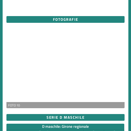
FOTOGRAFIE
FOTO 10
SERIE D MASCHILE
D maschile: Girone regionale