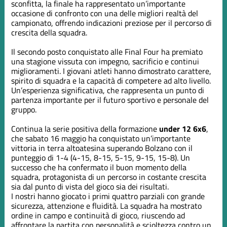
sconfitta, la finale ha rappresentato un’importante
occasione di confronto con una delle migliori realtà del
campionato, offrendo indicazioni preziose per il percorso di
crescita della squadra.
Il secondo posto conquistato alle Final Four ha premiato
una stagione vissuta con impegno, sacrificio e continui
miglioramenti. I giovani atleti hanno dimostrato carattere,
spirito di squadra e la capacità di competere ad alto livello.
Un’esperienza significativa, che rappresenta un punto di
partenza importante per il futuro sportivo e personale del
gruppo.
Continua la serie positiva della formazione
under 12 6x6
,
che sabato 16 maggio ha conquistato un’importante
vittoria in terra altoatesina superando Bolzano con il
punteggio di 1-4 (4-15, 8-15, 5-15, 9-15, 15-8). Un
successo che ha confermato il buon momento della
squadra, protagonista di un percorso in costante crescita
sia dal punto di vista del gioco sia dei risultati.
I nostri hanno giocato i primi quattro parziali con grande
sicurezza, attenzione e fluidità. La squadra ha mostrato
ordine in campo e continuità di gioco, riuscendo ad
affrontare la partita con personalità e scioltezza contro un