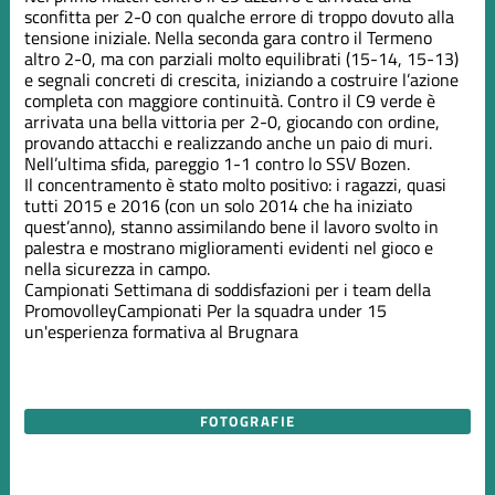
sconfitta per 2-0 con qualche errore di troppo dovuto alla
tensione iniziale. Nella seconda gara contro il Termeno
altro 2-0, ma con parziali molto equilibrati (15-14, 15-13)
e segnali concreti di crescita, iniziando a costruire l’azione
completa con maggiore continuità. Contro il C9 verde è
arrivata una bella vittoria per 2-0, giocando con ordine,
provando attacchi e realizzando anche un paio di muri.
Nell’ultima sfida, pareggio 1-1 contro lo SSV Bozen.
Il concentramento è stato molto positivo: i ragazzi, quasi
tutti 2015 e 2016 (con un solo 2014 che ha iniziato
quest’anno), stanno assimilando bene il lavoro svolto in
palestra e mostrano miglioramenti evidenti nel gioco e
nella sicurezza in campo.
Campionati
Settimana di soddisfazioni per i team della
Promovolley
Campionati
Per la squadra under 15
un'esperienza formativa al Brugnara
FOTOGRAFIE