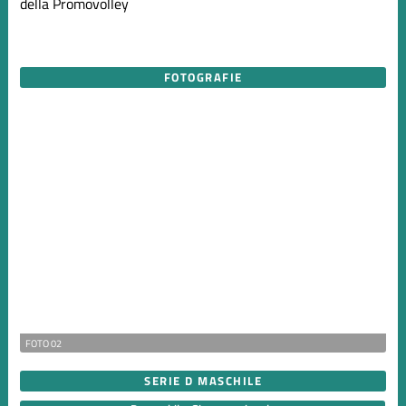
della Promovolley
FOTOGRAFIE
FOTO 02
SERIE D MASCHILE