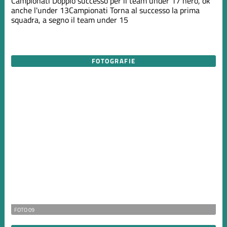
Campionati
Doppio successo per il team under 17 nero, ok
anche l'under 13
Campionati
Torna al successo la prima
squadra, a segno il team under 15
FOTOGRAFIE
FOTO 09