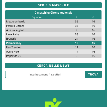
SERIE D MASCHILE
D maschile: Girone regionale
Squadra
P
G
Mezzolombardo
38
16
Petrolli Lizzana
35
16
Alta Valsugana
33
16
Lana Raika
33
16
Bruneck
27
16
Promovolley
19
16
Itas Trentino
12
16
Acme Next
11
16
Impavida C9
8
16
CERCA NELLE NEWS