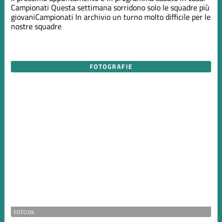
Campionati
Questa settimana sorridono solo le squadre più
giovani
Campionati
In archivio un turno molto difficile per le
nostre squadre
FOTOGRAFIE
FOTO 09