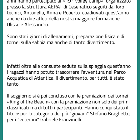
anni hanno partecipato al «19° Volley Camp», organizzato
presso la struttura AERAT di Cesenatico seguiti dai loro
tecnici, Antonella, Anna e Roberto, coadiuvati quest'anno
anche da due atleti della nostra maggiore formazione
Ulisse e Alessandro.
Sono stati giorni di allenamenti, preparazione fisica e di
tornei sulla sabbia ma anche di tanto divertimento.
Infatti oltre alle consuete sedute sulla spiaggia quest'anno
i ragazzi hanno potuto trascorrere l'avventura nel Parco
Acquatica di Atlantica. Il divertimento, per tutti, è stato
tanto.
Il soggiorno si è poi concluso con le premiazioni dei tornei
«King of the Beach» con la premiazione non solo dei primi
classificati ma di tutti i partecipanti. Hanno conquistato il
titolo: per la categoria dei più "giovani" Stefano Braghetto,
per i "veterani" Gabriele Franzinelli.