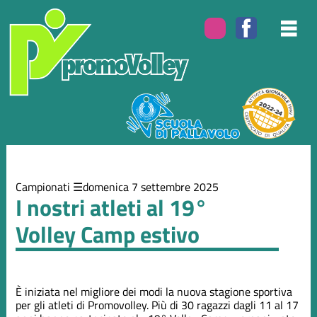
Elenco
degli
argomenti
delle
notizie:
Campionati
Eventi
Campionati
domenica 7 settembre 2025
I nostri atleti al 19°
Volley Camp estivo
È iniziata nel migliore dei modi la nuova stagione sportiva
per gli atleti di Promovolley. Più di 30 ragazzi dagli 11 al 17