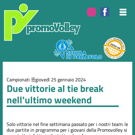
Elenco
degli
argomenti
delle
notizie:
Campionati
Eventi
Campionati
giovedì 25 gennaio 2024
Due vittorie al tie break
nell'ultimo weekend
Solo vittorie nel fine settimana passato per i nostri team: le
due partite in programma per i giovani della Promovolley si