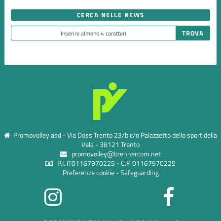
CERCA NELLE NEWS
Promovolley asd - Via Doss Trento 23/b c/o Palazzetto dello sport della
Vela - 38121 Trento
promovolley@brennercom.net
P.I. IT01167970225 - C.F. 01167970225
Preferenze cookie
-
Safeguarding