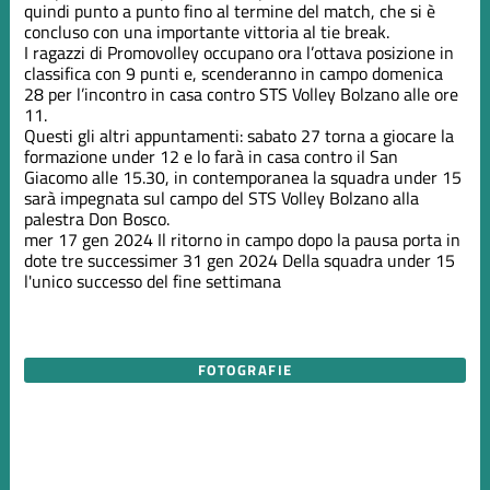
quindi punto a punto fino al termine del match, che si è
concluso con una importante vittoria al tie break.
I ragazzi di Promovolley occupano ora l’ottava posizione in
classifica con 9 punti e, scenderanno in campo domenica
28 per l’incontro in casa contro STS Volley Bolzano alle ore
11.
Questi gli altri appuntamenti: sabato 27 torna a giocare la
formazione under 12 e lo farà in casa contro il San
Giacomo alle 15.30, in contemporanea la squadra under 15
sarà impegnata sul campo del STS Volley Bolzano alla
palestra Don Bosco.
mer 17 gen 2024
Il ritorno in campo dopo la pausa porta in
dote tre successi
mer 31 gen 2024
Della squadra under 15
l'unico successo del fine settimana
FOTOGRAFIE