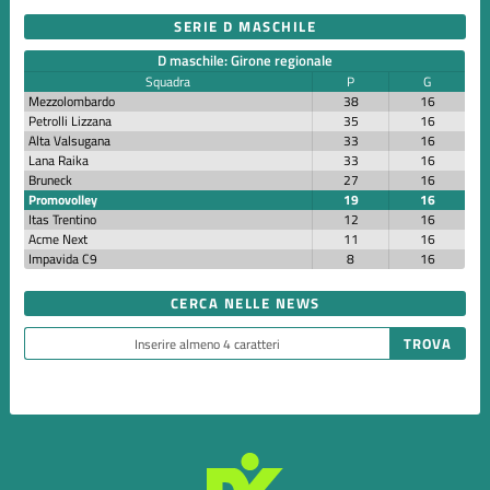
SERIE D MASCHILE
D maschile: Girone regionale
Squadra
P
G
Mezzolombardo
38
16
Petrolli Lizzana
35
16
Alta Valsugana
33
16
Lana Raika
33
16
Bruneck
27
16
Promovolley
19
16
Itas Trentino
12
16
Acme Next
11
16
Impavida C9
8
16
CERCA NELLE NEWS