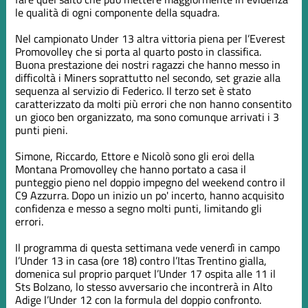
le qualità di ogni componente della squadra.
Nel campionato Under 13 altra vittoria piena per l’Everest
Promovolley che si porta al quarto posto in classifica.
Buona prestazione dei nostri ragazzi che hanno messo in
difficoltà i Miners soprattutto nel secondo, set grazie alla
sequenza al servizio di Federico. Il terzo set è stato
caratterizzato da molti più errori che non hanno consentito
un gioco ben organizzato, ma sono comunque arrivati i 3
punti pieni.
Simone, Riccardo, Ettore e Nicolò sono gli eroi della
Montana Promovolley che hanno portato a casa il
punteggio pieno nel doppio impegno del weekend contro il
C9 Azzurra. Dopo un inizio un po' incerto, hanno acquisito
confidenza e messo a segno molti punti, limitando gli
errori.
Il programma di questa settimana vede venerdì in campo
l’Under 13 in casa (ore 18) contro l’Itas Trentino gialla,
domenica sul proprio parquet l’Under 17 ospita alle 11 il
Sts Bolzano, lo stesso avversario che incontrerà in Alto
Adige l’Under 12 con la formula del doppio confronto.