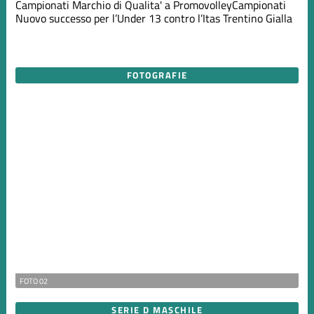
Campionati
Marchio di Qualita' a Promovolley
Campionati
Nuovo successo per l’Under 13 contro l’Itas Trentino Gialla
FOTOGRAFIE
FOTO 02
SERIE D MASCHILE