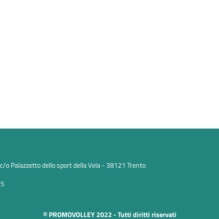
/o Palazzetto dello sport della Vela - 38121 Trento
25
© PROMOVOLLEY 2022 - Tutti diritti riservati