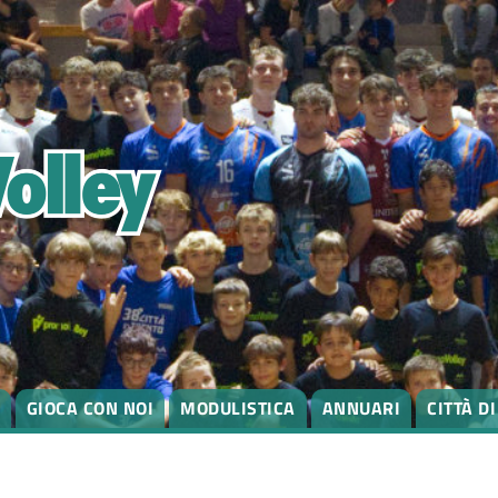
GIOCA CON NOI
MODULISTICA
ANNUARI
CITTÀ D