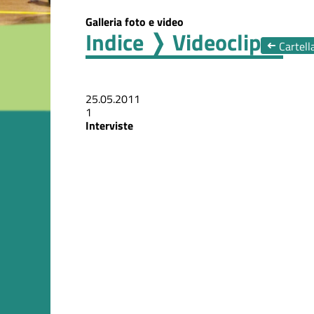
Galleria foto e video
Indice
❭ Videoclip
➜
Cartell
25.05.2011
1
Interviste