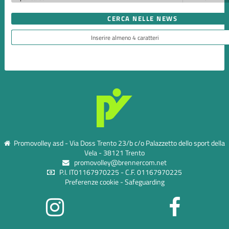
CERCA NELLE NEWS
Promovolley asd - Via Doss Trento 23/b c/o Palazzetto dello sport della
Vela - 38121 Trento
promovolley@brennercom.net
P.I. IT01167970225 - C.F. 01167970225
Preferenze cookie
-
Safeguarding