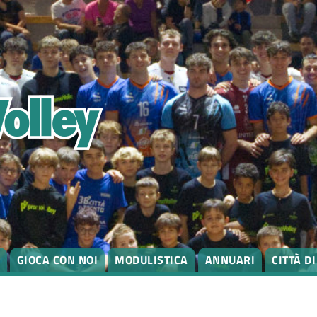
GIOCA CON NOI
MODULISTICA
ANNUARI
CITTÀ D