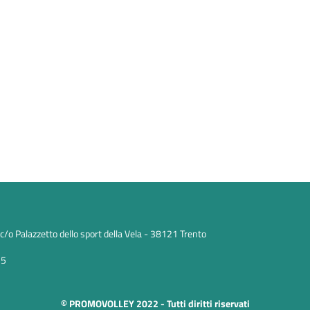
/o Palazzetto dello sport della Vela - 38121 Trento
25
© PROMOVOLLEY 2022 - Tutti diritti riservati