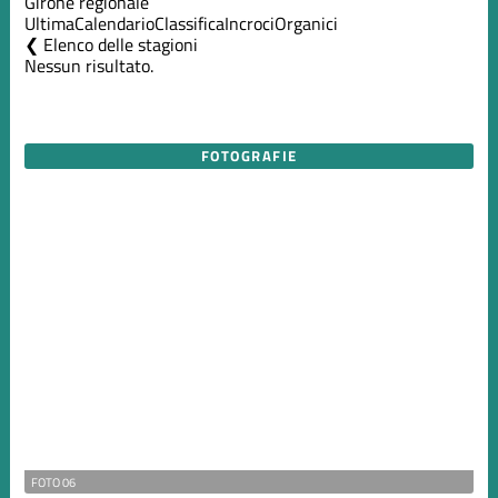
Girone regionale
Ultima
Calendario
Classifica
Incroci
Organici
Elenco delle stagioni
Nessun risultato.
FOTOGRAFIE
FOTO 06