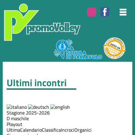
Ultimi incontri
Stagione 2025-2026
D maschile
Playout
Ultima
Calendario
Classifica
Incroci
Organici