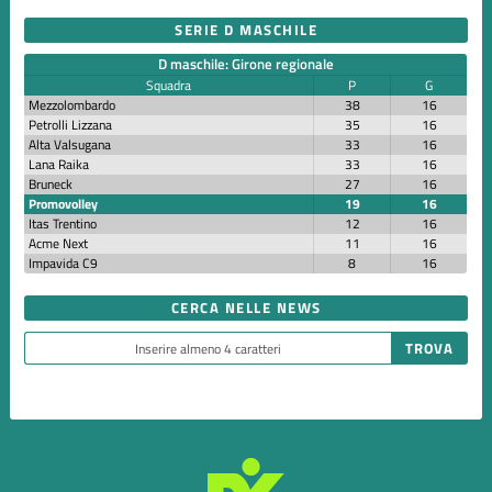
SERIE D MASCHILE
D maschile: Girone regionale
Squadra
P
G
Mezzolombardo
38
16
Petrolli Lizzana
35
16
Alta Valsugana
33
16
Lana Raika
33
16
Bruneck
27
16
Promovolley
19
16
Itas Trentino
12
16
Acme Next
11
16
Impavida C9
8
16
CERCA NELLE NEWS