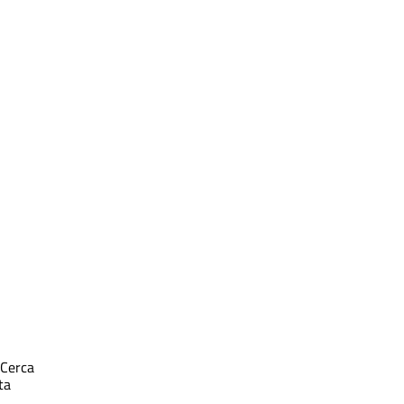
Cerca
ta