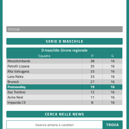
FOTO 06
SERIE D MASCHILE
D maschile: Girone regionale
Squadra
P
G
Mezzolombardo
38
16
Petrolli Lizzana
35
16
Alta Valsugana
33
16
Lana Raika
33
16
Bruneck
27
16
Promovolley
19
16
Itas Trentino
12
16
Acme Next
11
16
Impavida C9
8
16
CERCA NELLE NEWS