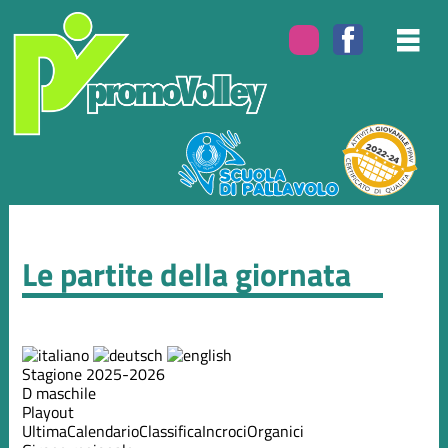
Le partite della giornata
Stagione 2025-2026
D maschile
Playout
Ultima
Calendario
Classifica
Incroci
Organici