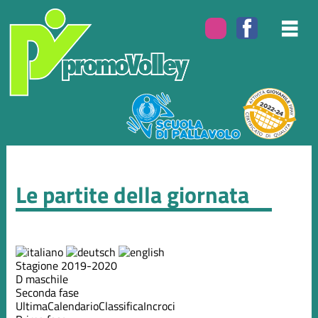
Le partite della giornata
Stagione 2019-2020
D maschile
Seconda fase
Ultima
Calendario
Classifica
Incroci