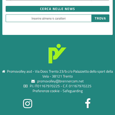
CERCA NELLE NEWS
Promovolley asd - Via Doss Trento 23/b c/o Palazzetto dello sport della
Vela - 38121 Trento
promovolley@brennercom.net
P.I. IT01167970225 - C.F. 01167970225
Preferenze cookie
-
Safeguarding