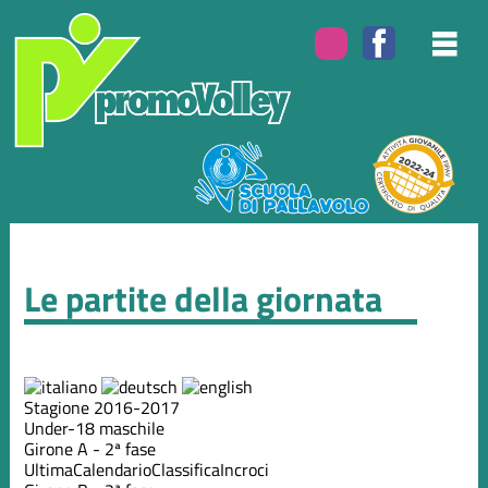
Le partite della giornata
Stagione 2016-2017
Under-18 maschile
Girone A - 2ª fase
Ultima
Calendario
Classifica
Incroci