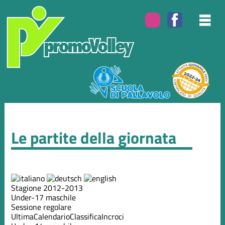
Le partite della giornata
Stagione 2012-2013
Under-17 maschile
Sessione regolare
Ultima
Calendario
Classifica
Incroci