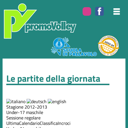
Le partite della giornata
Stagione 2012-2013
Under-17 maschile
Sessione regolare
Ultima
Calendario
Classifica
Incroci