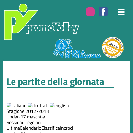
Le partite della giornata
Stagione 2012-2013
Under-17 maschile
Sessione regolare
Ultima
Calendario
Classifica
Incroci