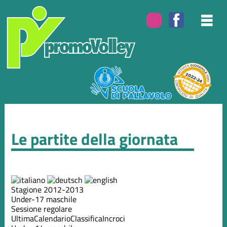
Le partite della giornata
Stagione 2012-2013
Under-17 maschile
Sessione regolare
Ultima
Calendario
Classifica
Incroci