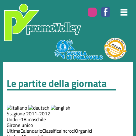
Le partite della giornata
Stagione 2011-2012
Under-18 maschile
Girone unico
Ultima
Calendario
Classifica
Incroci
Organici