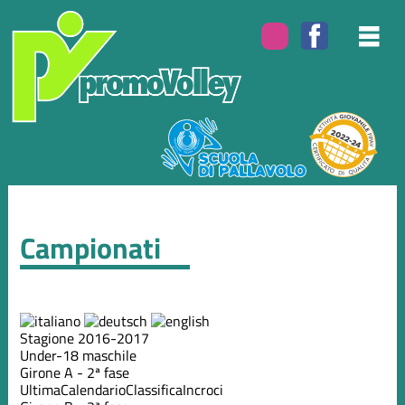
Campionati
Stagione 2016-2017
Under-18 maschile
Girone A - 2ª fase
Ultima
Calendario
Classifica
Incroci