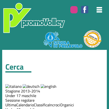
Cerca
Stagione 2013-2014
Under 17 maschile
Sessione regolare
Ultima
Calendario
Classifica
Incroci
Organici