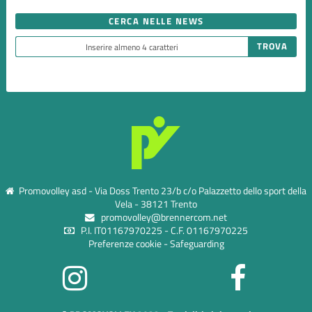
CERCA NELLE NEWS
Promovolley asd - Via Doss Trento 23/b c/o Palazzetto dello sport della
Vela - 38121 Trento
promovolley@brennercom.net
P.I. IT01167970225 - C.F. 01167970225
Preferenze cookie
-
Safeguarding