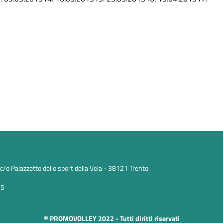
/o Palazzetto dello sport della Vela - 38121 Trento
25
© PROMOVOLLEY 2022 - Tutti diritti riservati