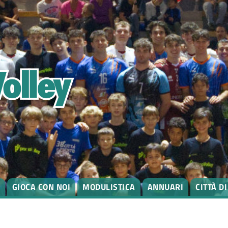
GIOCA CON NOI
MODULISTICA
ANNUARI
CITTÀ D